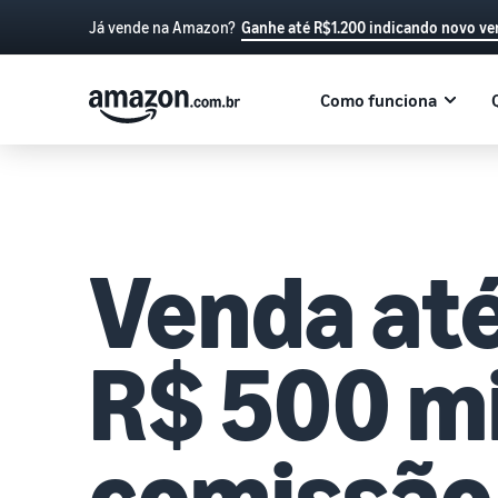
Já vende na Amazon?
Ganhe até R$1.200 indicando novo v
Como funciona
Venda at
R$ 500 m
comissão