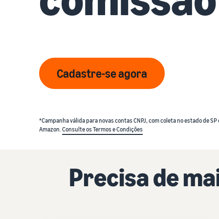
Cadastre-se agora
*Campanha válida para novas contas CNPJ, com coleta no estado de SP 
Amazon.
Consulte os Termos e Condições
Precisa de ma