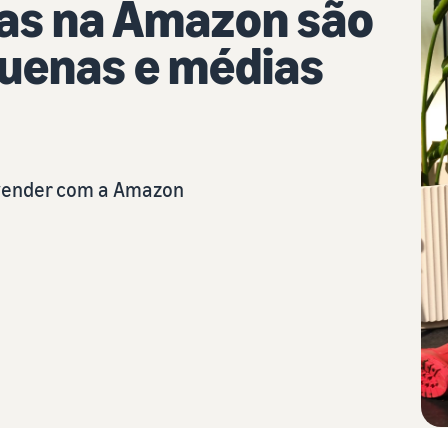
as na Amazon são
quenas e médias
 vender com a Amazon