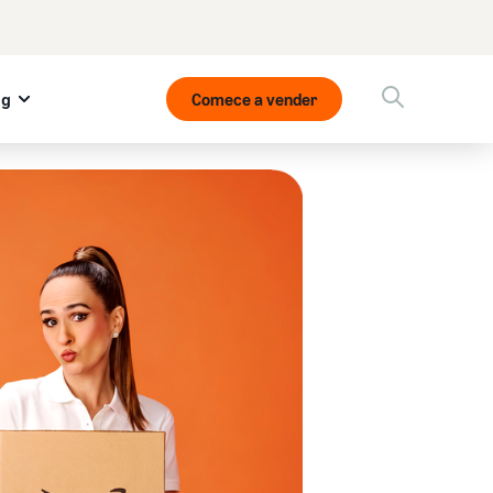
og
Comece a vender