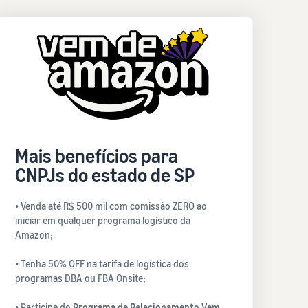
Mais benefícios para
CNPJs do estado de SP
• Venda até R$ 500 mil com comissão ZERO ao
iniciar em qualquer programa logístico da
Amazon;
• Tenha 50% OFF na tarifa de logística dos
programas DBA ou FBA Onsite;
• Participe do
Programa de Relacionamento Vem