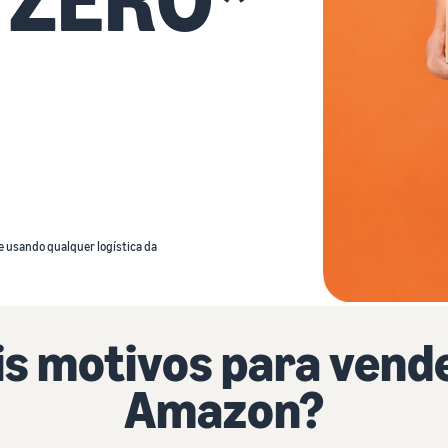
e usando qualquer logística da
is motivos para vende
Amazon?