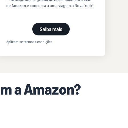
de Amazon
e concorra a uma viagem a Nova York!
Saiba mais
Aplicam-se termos e condições
com a Amazon?