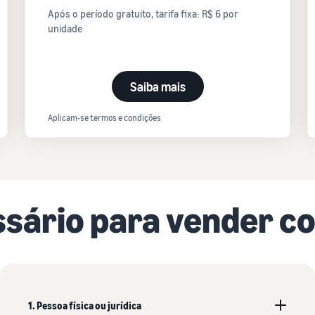
Após o período gratuito, tarifa fixa: R$ 6 por
unidade
Saiba mais
Aplicam-se termos e condições
ssário para vender 
1. Pessoa física ou jurídica