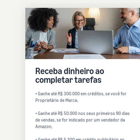
Receba dinheiro ao
completar tarefas
• Ganhe até R$ 300.000 em créditos, se você for
Proprietário de Marca;
• Ganhe até R$ 50.000 nos seus primeiros 90 dias
de vendas, se for indicado por um vendedor da
Amazon;
• Ganhe até R$ 5.300 em crédito publicitário ao