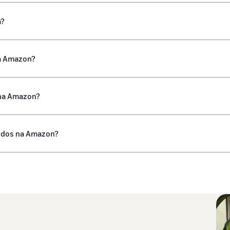
a?
a Amazon?
 na Amazon?
idos na Amazon?