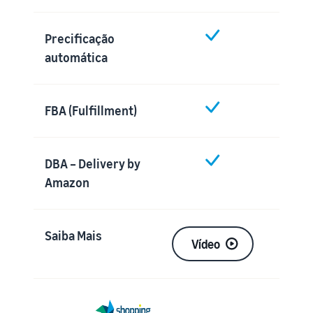
Precificação
automática
FBA (Fulfillment)
DBA – Delivery by
Amazon
Saiba Mais
Vídeo