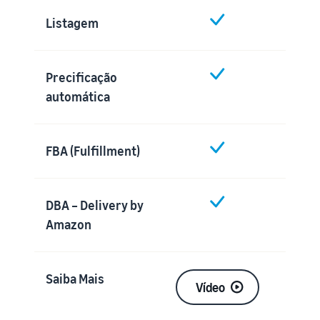
Listagem
Precificação
automática
FBA (Fulfillment)
DBA – Delivery by
Amazon
Saiba Mais
Vídeo