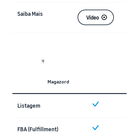
Saiba Mais
Vídeo
Magazord
Listagem
FBA (Fulfillment)