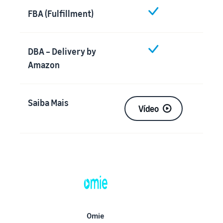
FBA (Fulfillment)
DBA – Delivery by
Amazon
Saiba Mais
Vídeo
Omie