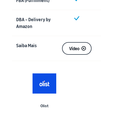
FBA (Fulfillment)
DBA – Delivery by
Amazon
Saiba Mais
Vídeo
Olist