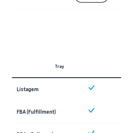
Tray
Listagem
FBA (Fulfillment)