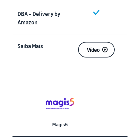
DBA – Delivery by
Amazon
Saiba Mais
Vídeo
Magis5