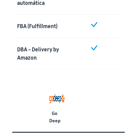
automática
FBA (Fulfillment)
DBA – Delivery by
Amazon
Go
Deep