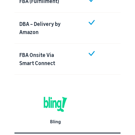
FBA (Fulfillment)
DBA – Delivery by
Amazon
FBA Onsite Via
Smart Connect
Bling