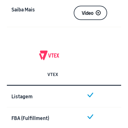
Saiba Mais
Vídeo
VTEX
Listagem
FBA (Fulfillment)