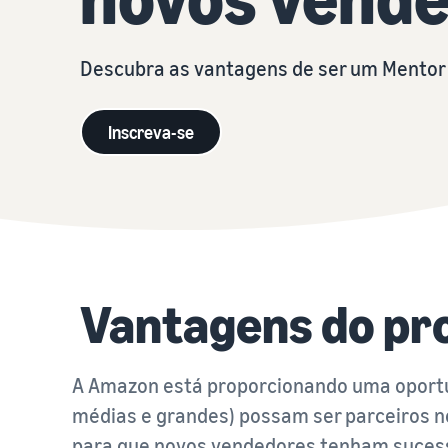
Descubra as vantagens de ser um Mentor
Inscreva-se
Vantagens do p
A Amazon está proporcionando uma oportu
médias e grandes) possam ser parceiros n
para que novos vendedores tenham sucesso 