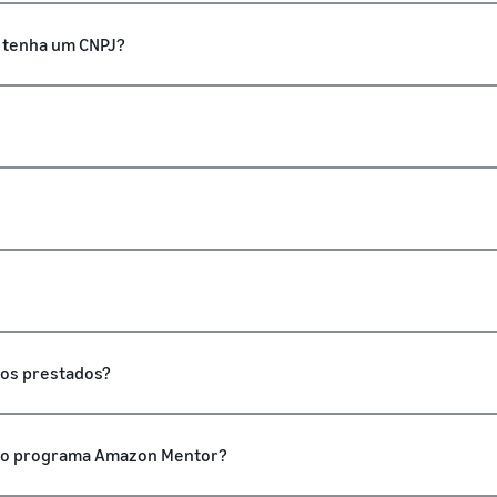
o tenha um CNPJ?
ços prestados?
 no programa Amazon Mentor?