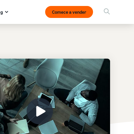
og
Comece a vender