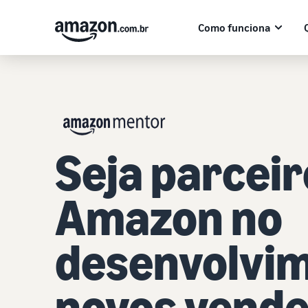
Como funciona
Seja parceir
Amazon no
desenvolvim
novos vend