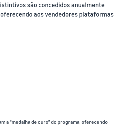
distintivos são concedidos anualmente
a, oferecendo aos vendedores plataformas
ram a “medalha de ouro” do programa, oferecendo