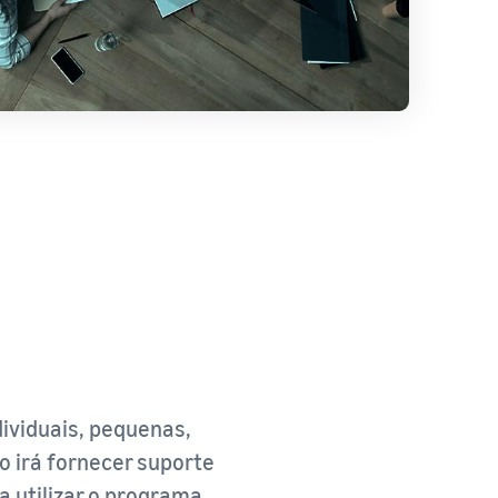
viduais, pequenas,
 irá fornecer suporte
 utilizar o programa