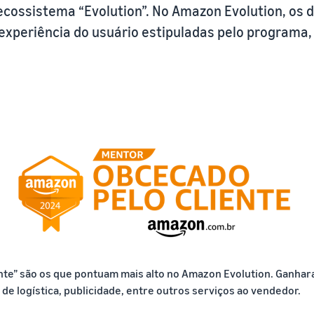
cossistema “Evolution”. No Amazon Evolution, os 
 experiência do usuário estipuladas pelo program
nte” são os que pontuam mais alto no Amazon Evolution. Ganha
e logística, publicidade, entre outros serviços ao vendedor.