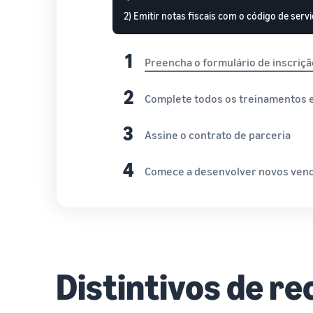
2) Emitir notas fiscais com o código de servi
1
Preencha o formulário de inscriçã
2
Complete todos os treinamentos e
3
Assine o contrato de parceria
4
Comece a desenvolver novos ven
Distintivos de r