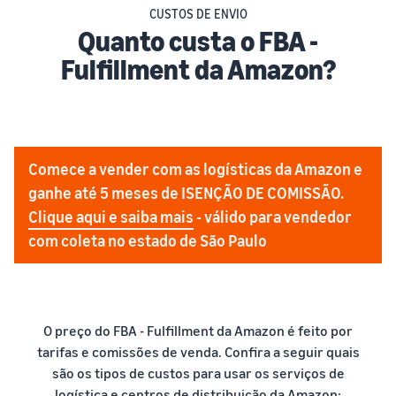
CUSTOS DE ENVIO
Quanto custa o FBA -
Fulfillment da Amazon?
Comece a vender com as logísticas da Amazon e
ganhe até 5 meses de ISENÇÃO DE COMISSÃO.
Clique aqui e saiba mais
- válido para vendedor
com coleta no estado de São Paulo
O preço do FBA - Fulfillment da Amazon é feito por
tarifas e comissões de venda. Confira a seguir quais
são os tipos de custos para usar os serviços de
logística e centros de distribuição da Amazon: