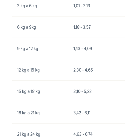
3 kg a 6 kg
1,01 - 3,13
6 kg a 9kg
1,18 - 3,57
9 kg a 12 kg
1,43 - 4,09
12 kg a 15 kg
2,30 - 4,65
15 kg a 18 kg
3,10 - 5,22
18 kg a 21 kg
3,42 - 6,11
21 kg a 24 kg
4,63 - 6,74