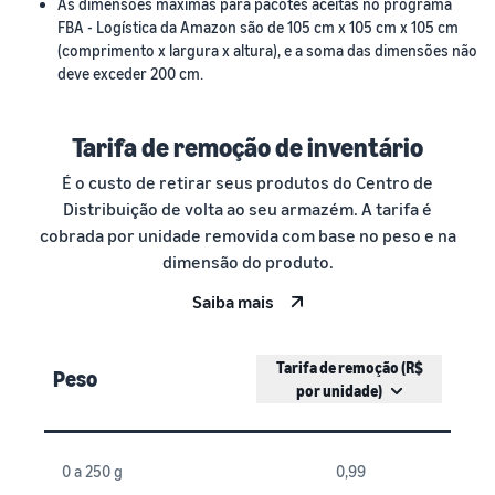
As dimensões máximas para pacotes aceitas no programa
FBA - Logística da Amazon são de 105 cm x 105 cm x 105 cm
(comprimento x largura x altura), e a soma das dimensões não
deve exceder 200 cm.
Tarifa de remoção de inventário
É o custo de retirar seus produtos do Centro de
Distribuição de volta ao seu armazém. A tarifa é
cobrada por unidade removida com base no peso e na
dimensão do produto.
Saiba mais
Tarifa de remoção (R$
Peso
por unidade)
0 a 250 g
0,99