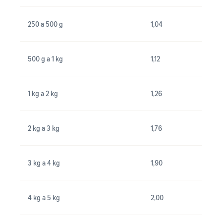
250 a 500 g
1,04
500 g a 1 kg
1,12
1 kg a 2 kg
1,26
2 kg a 3 kg
1,76
3 kg a 4 kg
1,90
4 kg a 5 kg
2,00