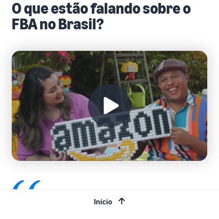
O que estão falando sobre o
FBA no Brasil?
Início
O FBA nos proporcionou uma venda mais