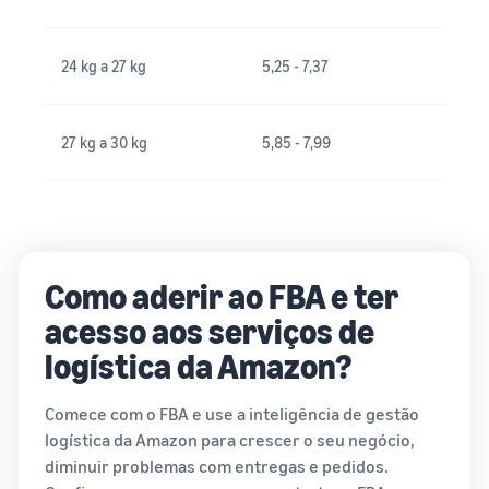
24 kg a 27 kg
5,25 - 7,37
27 kg a 30 kg
5,85 - 7,99
Como aderir ao FBA e ter
acesso aos serviços de
logística da Amazon?
Comece com o FBA e use a inteligência de gestão
logística da Amazon para crescer o seu negócio,
diminuir problemas com entregas e pedidos.