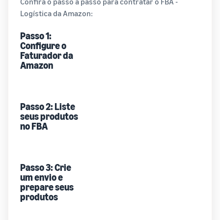
Confira o passo a passo para contratar o FBA -
Logística da Amazon:
Passo 1:
Configure o
Faturador da
Amazon
Passo 2: Liste
seus produtos
no FBA
Passo 3: Crie
um envio e
prepare seus
produtos