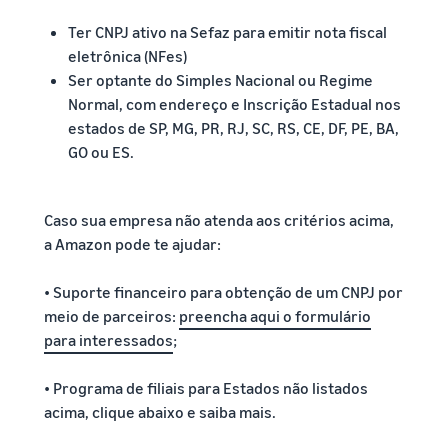
Ter CNPJ ativo na Sefaz para emitir nota fiscal
eletrônica (NFes)
Ser optante do Simples Nacional ou Regime
Normal, com endereço e Inscrição Estadual nos
estados de SP, MG, PR, RJ, SC, RS, CE, DF, PE, BA,
GO ou ES.
Caso sua empresa não atenda aos critérios acima,
a Amazon pode te ajudar:
• Suporte financeiro para obtenção de um CNPJ por
meio de parceiros:
preencha aqui o formulário
para interessados
;
• Programa de filiais para Estados não listados
acima, clique abaixo e saiba mais.