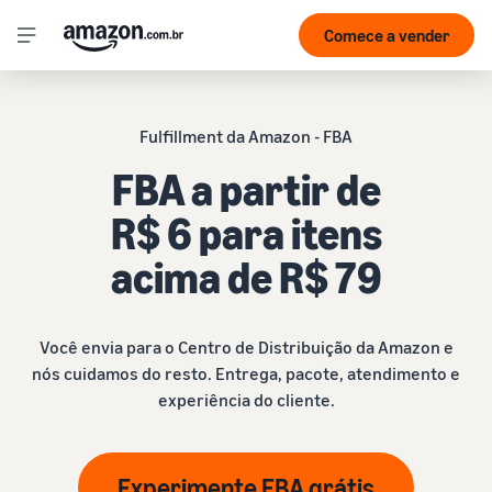
Comece a vender
Fulfillment da Amazon - FBA
FBA a partir de
R$ 6 para itens
acima de R$ 79
Você envia para o Centro de Distribuição da Amazon e
nós cuidamos do resto. Entrega, pacote, atendimento e
experiência do cliente.
Experimente FBA grátis