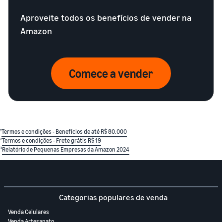
Aproveite todos os benefícios de vender na
Amazon
Comece a vender
¹
Termos e condições - Benefícios de até R$ 80.000
²
Termos e condições - Frete grátis R$ 19
³
Relatório de Pequenas Empresas da Amazon 2024
Categorias populares de venda
Venda Celulares
Venda Artesanato