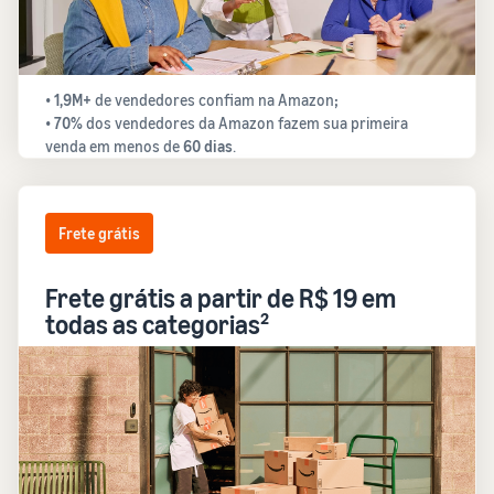
•
1,9M+
de vendedores confiam na Amazon
;
•
70%
dos vendedores da Amazon fazem sua primeira
venda em menos de
60 dias
.
Frete grátis
Frete grátis a partir de R$ 19 em
todas as categorias²