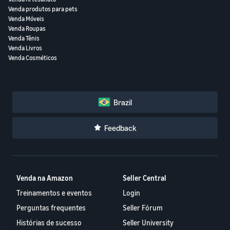
Venda produtos para pets
Venda Móveis
Venda Roupas
Venda Tênis
Venda Livros
Venda Cosméticos
Brazil
Feedback
Venda na Amazon
Seller Central
Treinamentos e eventos
Login
Perguntas frequentes
Seller Fórum
Histórias de sucesso
Seller University