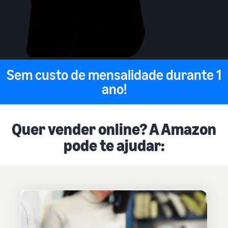
Sem custo de mensalidade durante 1
ano!
Quer vender online? A Amazon
pode te ajudar: