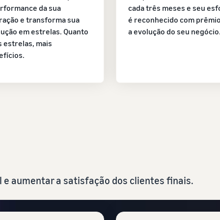
erformance da sua
cada três meses e seu esf
ração e transforma sua
é reconhecido com prêmio
lução em estrelas. Quanto
a evolução do seu negócio
 estrelas, mais
fícios.
 e aumentar a satisfação dos clientes finais.