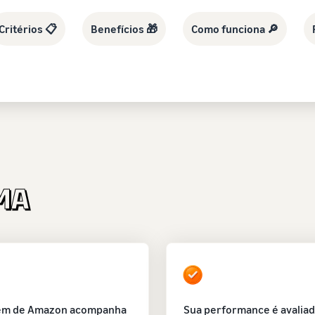
Critérios 📋
Benefícios 🎁
Como funciona 🔎
em de Amazon acompanha
Sua performance é avaliad