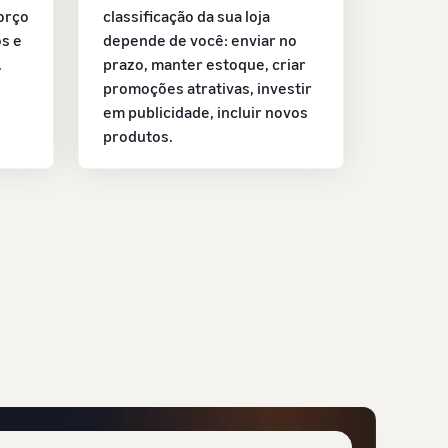
orço
classificação da sua loja
s e
depende de você: enviar no
.
prazo, manter estoque, criar
promoções atrativas, investir
em publicidade, incluir novos
produtos.