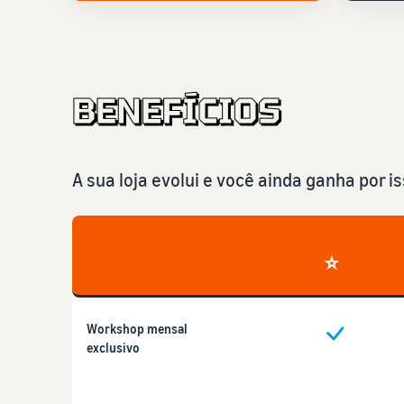
A sua loja evolui e você ainda ganha por is
⭐
Workshop mensal
exclusivo