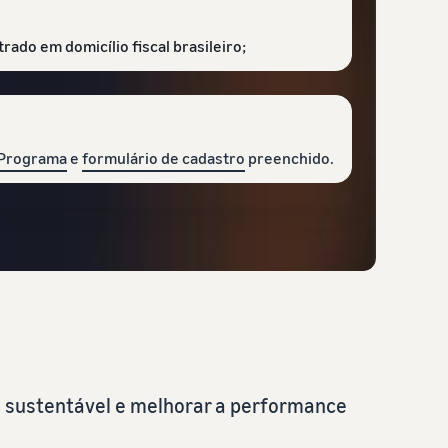
ado em domicílio fiscal brasileiro;
 Programa
e
formulário de cadastro
preenchido.
o sustentável e melhorar a performance