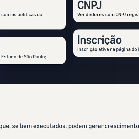
CNPJ
com as políticas da
Vendedores com CNPJ registr
Inscrição
Inscrição ativa na
página do
Estado de São Paulo;
s que, se bem executados, podem gerar cresciment