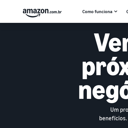
Como funciona
Ve
próx
negó
Um pro
benefícios