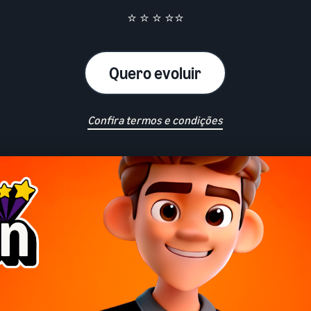
⭐ ⭐ ⭐ ⭐⭐
Quero evoluir
Confira termos e condições