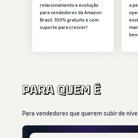
relacionamento e evolução
a p
para vendedores da Amazon
ope
Brasil. 100% gratuito e com
evo
suporte para crescer!
mais
bene
Para vendedores que querem subir de nível