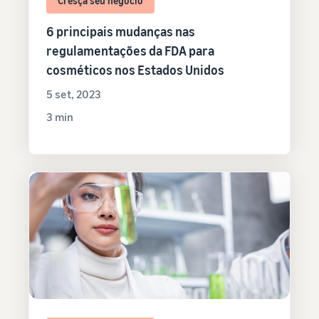
Cresça seu negócio
6 principais mudanças nas
regulamentações da FDA para
cosméticos nos Estados Unidos
5 set, 2023
3 min