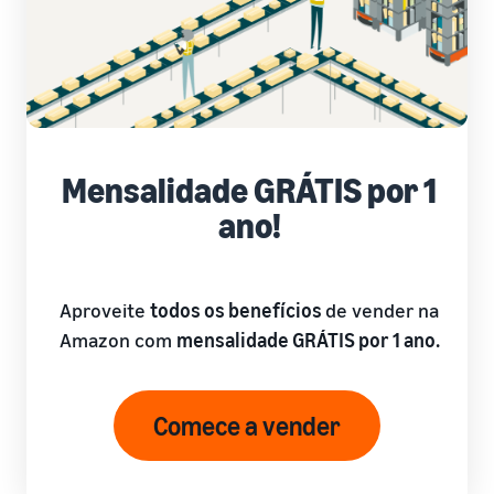
Mensalidade GRÁTIS por 1
ano!
Aproveite
todos os benefícios
de vender na
Amazon com
mensalidade GRÁTIS por 1 ano.
Comece a vender