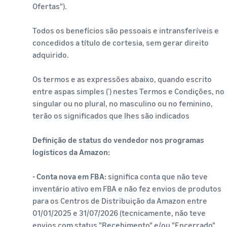
Ofertas").
Todos os benefícios são pessoais e intransferíveis e
concedidos a título de cortesia, sem gerar direito
adquirido.
Os termos e as expressões abaixo, quando escrito
entre aspas simples (´) nestes Termos e Condições, no
singular ou no plural, no masculino ou no feminino,
terão os significados que lhes são indicados
Definição de status do vendedor nos programas
logísticos da Amazon:
- Conta nova em FBA:
significa conta que não teve
inventário ativo em FBA e não fez envios de produtos
para os Centros de Distribuição da Amazon entre
01/01/2025 e 31/07/2026 (tecnicamente, não teve
envios com status "Recebimento" e/ou "Encerrado"