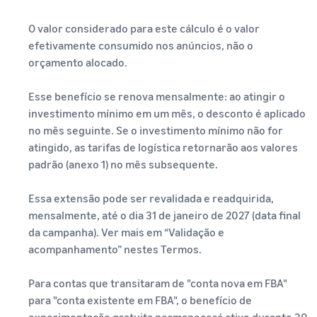
O valor considerado para este cálculo é o valor
efetivamente consumido nos anúncios, não o
orçamento alocado.
Esse benefício se renova mensalmente: ao atingir o
investimento mínimo em um mês, o desconto é aplicado
no mês seguinte. Se o investimento mínimo não for
atingido, as tarifas de logística retornarão aos valores
padrão (anexo 1) no mês subsequente.
Essa extensão pode ser revalidada e readquirida,
mensalmente, até o dia 31 de janeiro de 2027 (data final
da campanha). Ver mais em “Validação e
acompanhamento” nestes Termos.
Para contas que transitaram de "conta nova em FBA"
para "conta existente em FBA", o benefício de
experimentação gratuita permanecerá ativo durante 30