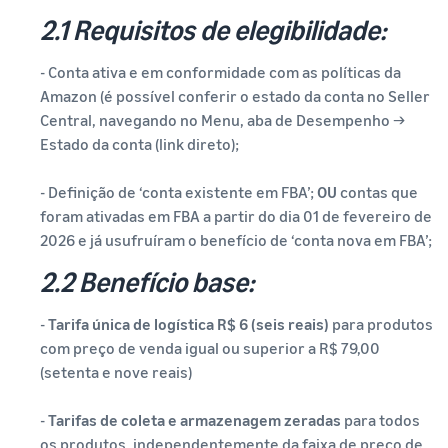
2.1 Requisitos de elegibilidade:
- Conta ativa e em conformidade com as políticas da
Amazon (é possível conferir o estado da conta no Seller
Central, navegando no Menu, aba de Desempenho →
Estado da conta (link direto);
- Definição de ‘conta existente em FBA’;
OU
contas que
foram ativadas em FBA a partir do dia 01 de fevereiro de
2026 e já usufruíram o benefício de ‘conta nova em FBA’;
2.2 Benefício base:
-
Tarifa única de logística R$ 6 (seis reais)
para produtos
com preço de venda igual ou superior a R$ 79,00
(setenta e nove reais)
-
Tarifas de coleta e armazenagem zeradas
para todos
os produtos, independentemente da faixa de preço de