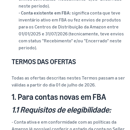
neste período).
- Conta existente em FBA:
significa conta que teve
inventário ativo em FBA ou fez envios de produtos
para os Centros de Distribuição da Amazon entre
01/01/2025 e 31/07/2026 (tecnicamente, teve envios
com status "Recebimento" e/ou "Encerrado" neste
periodo).
TERMOS DAS OFERTAS
Todas as ofertas descritas nestes Termos passam a ser
válidas a partir do dia 01 de julho de 2026.
1. Para contas novas em FBA
1.1 Requisitos de elegibilidade:
- Conta ativa e em conformidade com as políticas da
Amazon (é possível conferir o estado da conta no Seller