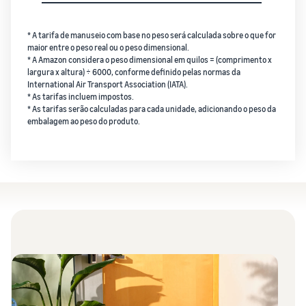
* A tarifa de manuseio com base no peso será calculada sobre o que for
maior entre o peso real ou o peso dimensional.
* A Amazon considera o peso dimensional em quilos = (comprimento x
largura x altura) ÷ 6000, conforme definido pelas normas da
International Air Transport Association (IATA).
* As tarifas incluem impostos.
* As tarifas serão calculadas para cada unidade, adicionando o peso da
embalagem ao peso do produto.