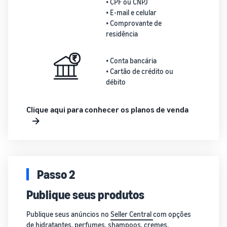
• CPF ou CNPJ
• E-mail e celular
• Comprovante de
residência
• Conta bancária
• Cartão de crédito ou
débito
Clique aqui para conhecer os planos de venda
Passo 2
Publique seus produtos
Publique seus anúncios no
Seller Central
com opções
de hidratantes, perfumes, shampoos, cremes,