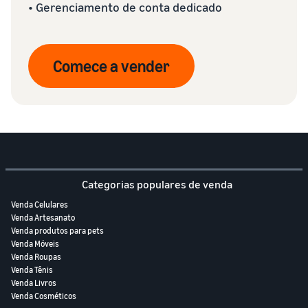
• Gerenciamento de conta dedicado
Comece a vender
Categorias populares de venda
Venda Celulares
Venda Artesanato
Venda produtos para pets
Venda Móveis
Venda Roupas
Venda Tênis
Venda Livros
Venda Cosméticos