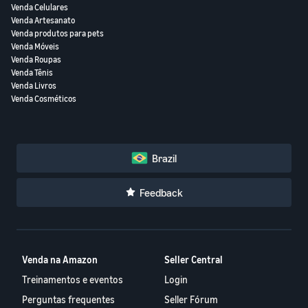
Venda Celulares
Venda Artesanato
Venda produtos para pets
Venda Móveis
Venda Roupas
Venda Tênis
Venda Livros
Venda Cosméticos
Brazil
Feedback
Venda na Amazon
Seller Central
Treinamentos e eventos
Login
Perguntas frequentes
Seller Fórum