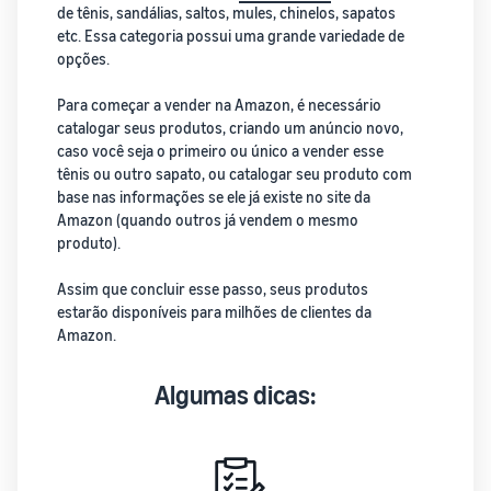
de tênis, sandálias, saltos, mules, chinelos, sapatos
etc. Essa categoria possui uma grande variedade de
opções.
Para começar a vender na Amazon, é necessário
catalogar seus produtos, criando um anúncio novo,
caso você seja o primeiro ou único a vender esse
tênis ou outro sapato, ou catalogar seu produto com
base nas informações se ele já existe no site da
Amazon (quando outros já vendem o mesmo
produto).
Assim que concluir esse passo, seus produtos
estarão disponíveis para milhões de clientes da
Amazon.
Algumas dicas: