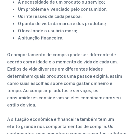
A necessidade de um produto ou serviço;
Um problema vivenciado pelo consumidor;
Os interesses de cada pessoa;
O ponto de vista da marca e dos produtos;
O local onde o usuário mora;
A situação financeira.
O comportamento de compra pode ser diferente de
acordo com a idade e o momento de vida de cada um.
Estilos de vida diversos em diferentes idades
determinam quais produtos uma pessoa exigirá, assim
como suas escolhas sobre como gastar dinheiro e
tempo. Ao comprar produtos e serviços, os
consumidores consideram se eles combinam com seu
estilo de vida.
A situação econômica e financeira também tem um
efeito grande nos comportamentos de compra. Os
sentimentos, pensamentos e comportamentos refletem