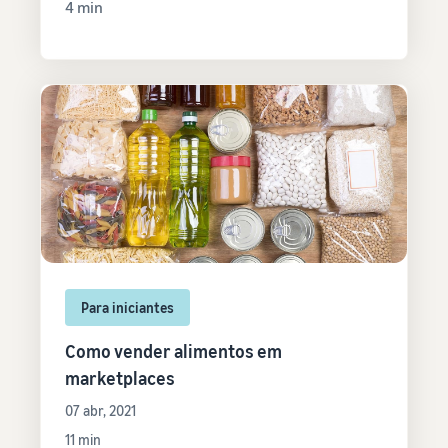
4 min
Para iniciantes
Como vender alimentos em
marketplaces
07 abr, 2021
11 min