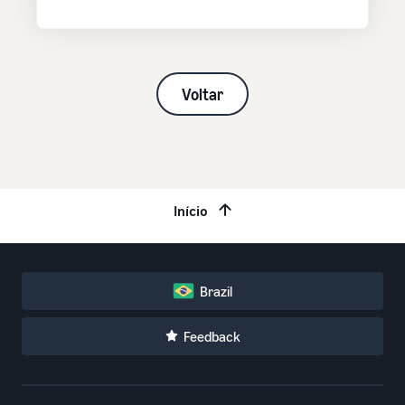
Voltar
Início
Brazil
Feedback