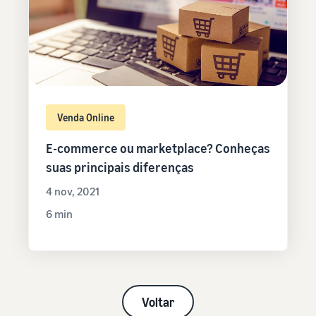
Venda Online
E-commerce ou marketplace? Conheças
suas principais diferenças
4 nov, 2021
6 min
Voltar