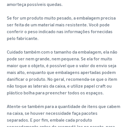
amorteça possíveis quedas.
Se for um produto muito pesado, a embalagem precisa
ser feita de um material mais resistente. Você pode
conferir o peso indicado nas informações fornecidas
pelo fabricante.
Cuidado também com o tamanho da embalagem, ela não
pode ser nem grande, nem pequena. Se ela for muito
maior que o objeto, é possível que o valor do envio seja
mais alto, enquanto que embalagens apertadas podem
danificar o produto. No geral, recomenda-se que o item
não toque as laterais da caixa, e utilize papel craft ou
plástico bolha para preencher todos os espaços.
Atente-se também para a quantidade de itens que cabem
na caixa, se houver necessidade faça pacotes
separados. E por fim, embale cada produto
separadamente antes de acomodá-los no pacote, para