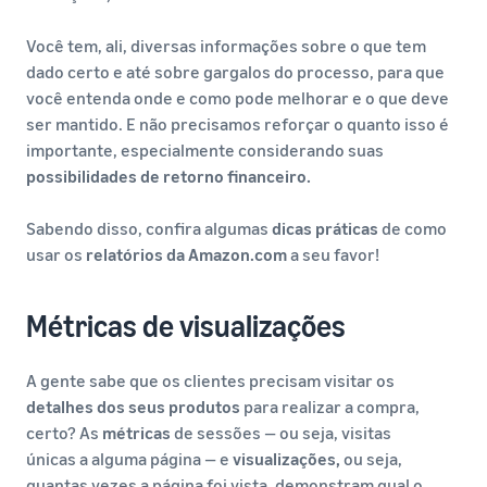
Você tem, ali, diversas informações sobre o que tem
dado certo e até sobre gargalos do processo, para que
você entenda onde e como pode melhorar e o que deve
ser mantido. E não precisamos reforçar o quanto isso é
importante, especialmente considerando suas
possibilidades de retorno financeiro.
Sabendo disso, confira algumas
dicas práticas
de como
usar os
relatórios da Amazon.com
a seu favor!
Métricas de visualizações
A gente sabe que os clientes precisam visitar os
detalhes dos seus produtos
para realizar a compra,
certo? As
métricas
de sessões — ou seja, visitas
únicas a alguma página — e
visualizações,
ou seja,
quantas vezes a página foi vista, demonstram qual o