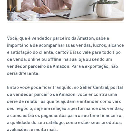
Você, que é vendedor parceiro da Amazon, sabe a
importância de acompanhar suas vendas, lucros, alcance
e satisfação do cliente, certo? E isso vale para todo tipo
de venda, online ou offline, na sua loja ou sendo um
vendedor parceiro da Amazon
. Para a exportação, não
seria diferente.
Então você pode ficar tranquilo: no
Seller Central,
portal
do vendedor parceiro da Amazon
, você encontra uma
série de
relatórios
que te ajudam a entender como vai o
seu negócio, seja em relação à performance das vendas,
a como estão os pagamentos para o seu time financeiro,
a qualidade do seu catálogo, como estão seus produtos,
avaliações,
e muito mais.