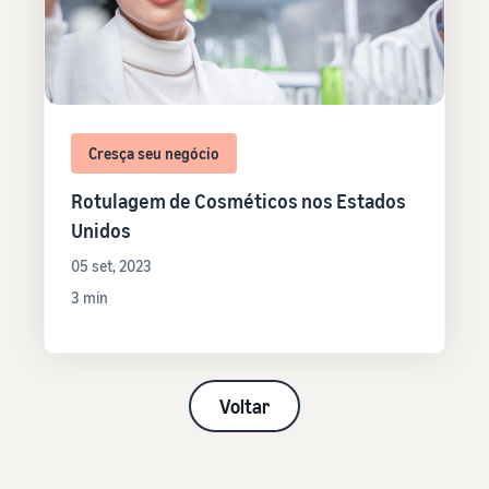
Cresça seu negócio
Rotulagem de Cosméticos nos Estados
Unidos
05 set, 2023
3 min
Voltar